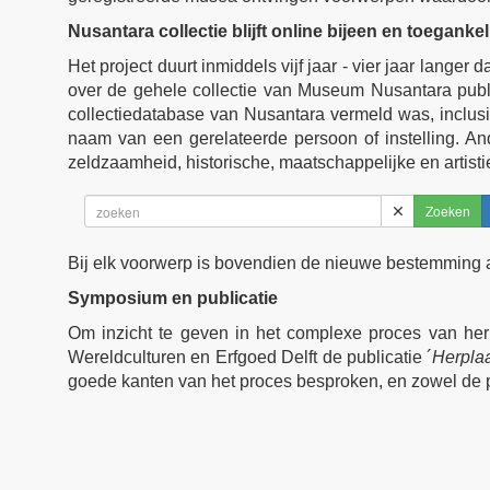
Nusantara collectie blijft online bijeen en toegankel
Het project duurt inmiddels vijf jaar - vier jaar lange
over de gehele collectie van Museum Nusantara publie
collectiedatabase van Nusantara vermeld was, inclus
naam van een gerelateerde persoon of instelling. And
zeldzaamheid, historische, maatschappelijke en artist
Zoeken
Bij elk voorwerp is bovendien de nieuwe bestemming aa
Symposium en publicatie
Om inzicht te geven in het complexe proces van her
Wereldculturen en Erfgoed Delft de publicatie ´
Herplaa
goede kanten van het proces besproken, en zowel de po