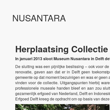
NUSANTARA
Herplaatsing Collecti
In januari 2013 sloot Museum Nusantara in Delft def
De sluiting was een pijnlijke beslissing – ook voor 
renovatie, gaven aan dat er in Delft geen toekomst
gemeente op dat moment bezuinigen en was er geen an
vinden voor de collectie. Uitgangspunten hierbij ware
professionele museale handen bleef en aan zou sluiten
gezamenlijk erfgoed van Nederland, Delft en Indonesi
Erfgoed Delft kreeg de opdracht om op basis van deze