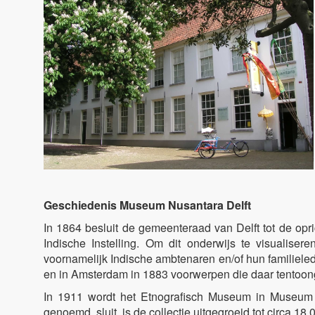
Geschiedenis Museum Nusantara Delft
In 1864 besluit de gemeenteraad van Delft tot de opr
Indische Instelling. Om dit onderwijs te visualise
voornamelijk Indische ambtenaren en/of hun familieled
en in Amsterdam in 1883 voorwerpen die daar tentoonge
In 1911 wordt het Etnografisch Museum in Museum 
genoemd, sluit, is de collectie uitgegroeid tot circa 