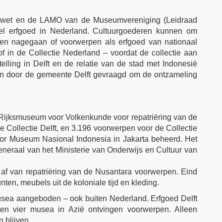
edwet en de LAMO van de Museumvereniging (Leidraad
el erfgoed in Nederland. Cultuurgoederen kunnen om
den nagegaan of voorwerpen als erfgoed van nationaal
 in de Collectie Nederland – voordat de collectie aan
ling in Delft en de relatie van de stad met Indonesië
den door de gemeente Delft gevraagd om de ontzameling
 Rijksmuseum voor Volkenkunde voor repatriëring van de
e Collectie Delft, en 3.196 voorwerpen voor de Collectie
or Museum Nasional Indonesia in Jakarta beheerd. Het
eraal van het Ministerie van Onderwijs en Cultuur van
 af van repatriëring van de Nusantara voorwerpen. Eind
n, meubels uit de koloniale tijd en kleding.
sea aangeboden – ook buiten Nederland. Erfgoed Delft
en vier musea in Azië ontvingen voorwerpen. Alleen
 blijven.