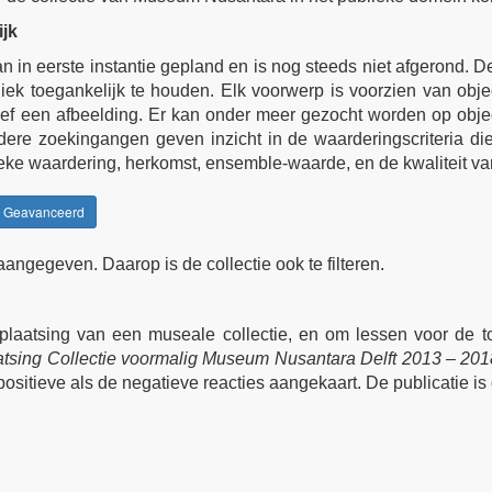
ijk
r dan in eerste instantie gepland en is nog steeds niet afgerond.
k toegankelijk te houden. Elk voorwerp is voorzien van object
ief een afbeelding. Er kan onder meer gezocht worden op obje
ere zoekingangen geven inzicht in de waarderingscriteria die
ieke waardering, herkomst, ensemble-waarde, en de kwaliteit va
Geavanceerd
ngegeven. Daarop is de collectie ook te filteren.
plaatsing van een museale collectie, en om lessen voor de 
tsing Collectie voormalig Museum Nusantara Delft 2013 – 201
sitieve als de negatieve reacties aangekaart. De publicatie is