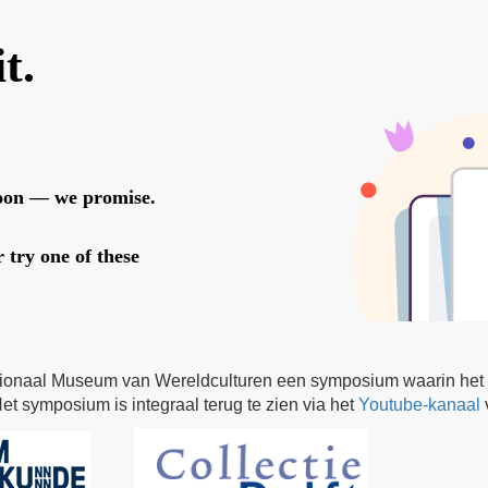
tionaal Museum van Wereldculturen een symposium waarin het p
Het symposium is integraal terug te zien via het
Youtube-kanaal