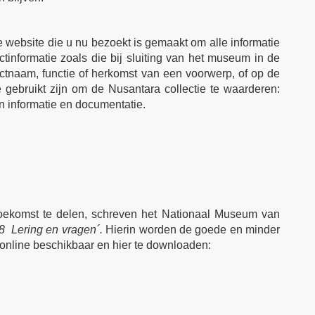
 De website die u nu bezoekt is gemaakt om alle informatie
informatie zoals die bij sluiting van het museum in de
ctnaam, functie of herkomst van een voorwerp, of op de
 gebruikt zijn om de Nusantara collectie te waarderen:
n informatie en documentatie.
toekomst te delen, schreven het Nationaal Museum van
8 Lering en vragen´.
Hierin worden de goede en minder
 online beschikbaar en hier te downloaden: