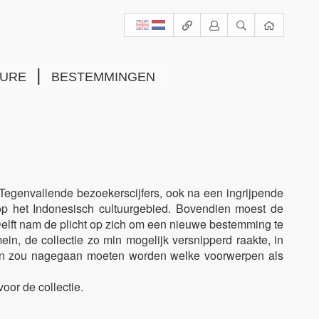
ure
|
bestemmingen
 Tegenvallende bezoekerscijfers, ook na een ingrijpende
op het Indonesisch cultuurgebied. Bovendien moest de
lft nam de plicht op zich om een nieuwe bestemming te
in, de collectie zo min mogelijk versnipperd raakte, in
 zou nagegaan moeten worden welke voorwerpen als
or de collectie.