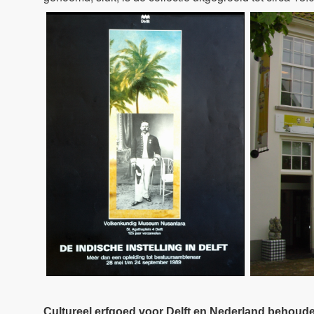
Cultureel erfgoed voor Delft en Nederland behoud