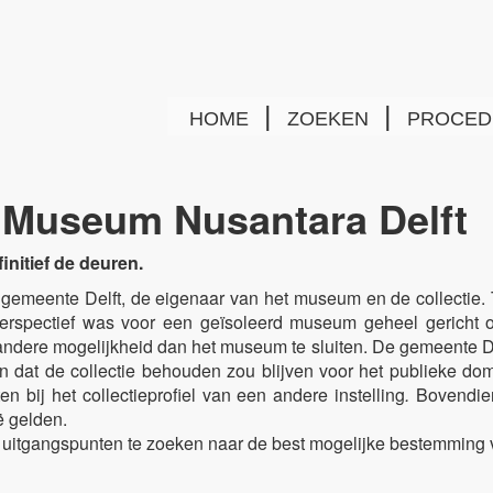
home
|
zoeken
|
proced
e Museum Nusantara Delft
initief de deuren.
de gemeente Delft, de eigenaar van het museum en de collectie.
perspectief was voor een geïsoleerd museum geheel gericht 
dere mogelijkheid dan het museum te sluiten. De gemeente De
n dat de collectie behouden zou blijven voor het publieke dome
 bij het collectieprofiel van een andere instelling
.
Bovendien
ë gelden.
 uitgangspunten te zoeken naar de best mogelijke bestemming vo