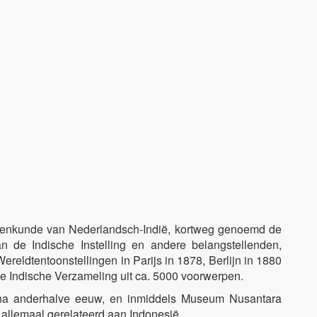
volkenkunde van Nederlandsch-Indië, kortweg genoemd de
an de Indische Instelling en andere belangstellenden,
reldtentoonstellingen in Parijs in 1878, Berlijn in 1880
de Indische Verzameling uit ca. 5000 voorwerpen.
m na anderhalve eeuw, en inmiddels Museum Nusantara
a allemaal gerelateerd aan Indonesië.